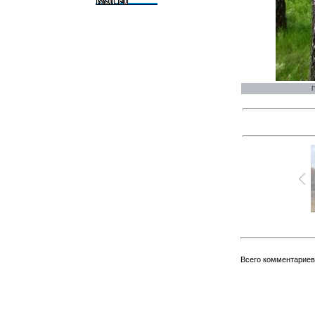
П
Всего комментарие