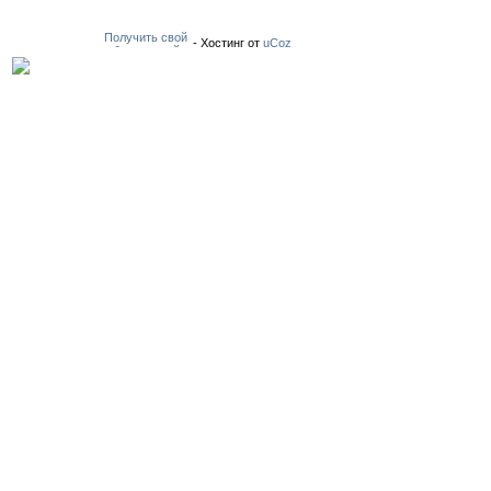
-
Хостинг от
uCoz