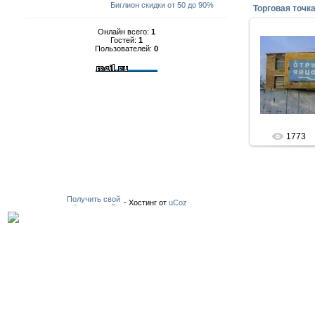
Биглион скидки от 50 до 90%
Торговая точк
Онлайн всего:
1
Гостей:
1
Пользователей:
0
27-Декабр
Де
1773
-
Хостинг от
uCoz